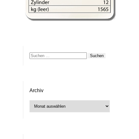
Suchen
nach:
Archiv
Archiv