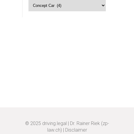
Kategorien
© 2025
driving.legal
|
Dr. Rainer Riek (zp-
law.ch)
|
Disclaimer