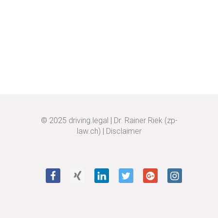
© 2025
driving.legal
|
Dr. Rainer Riek (zp-
law.ch)
|
Disclaimer