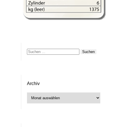
Suchen
nach:
Archiv
Archiv