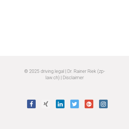
© 2025
driving.legal
|
Dr. Rainer Riek (zp-
law.ch)
|
Disclaimer