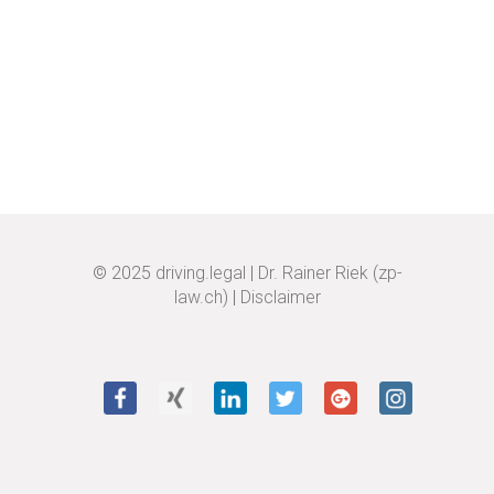
© 2025
driving.legal
|
Dr. Rainer Riek (zp-
law.ch)
|
Disclaimer