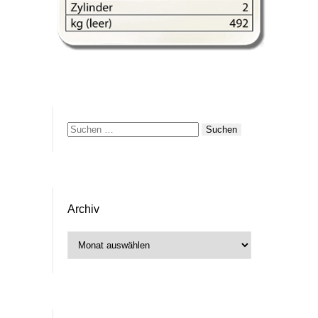
Suchen
nach:
Archiv
Archiv