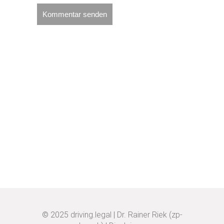
© 2025
driving.legal
|
Dr. Rainer Riek (zp-