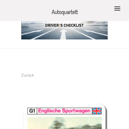
Autoquartett
Zurück