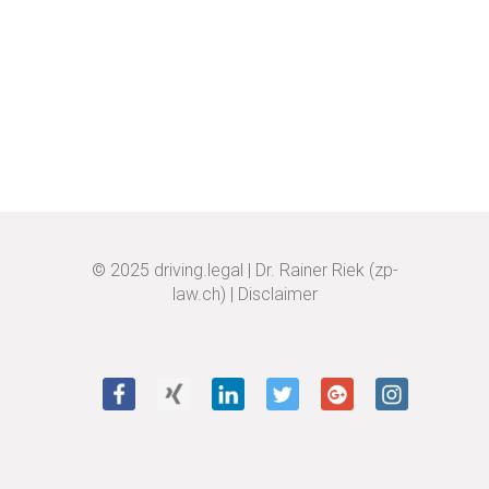
© 2025
driving.legal
|
Dr. Rainer Riek (zp-
law.ch)
|
Disclaimer