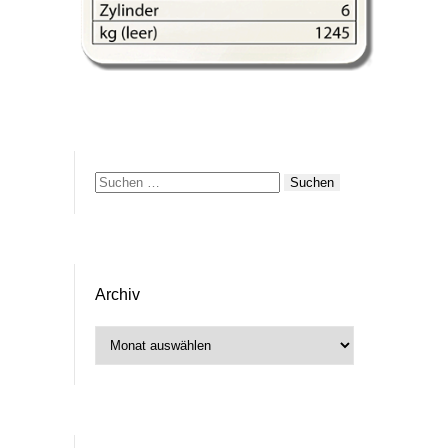
Suchen
nach:
Archiv
Archiv