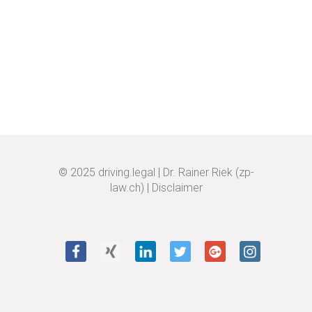
© 2025
driving.legal
|
Dr. Rainer Riek (zp-
law.ch)
|
Disclaimer