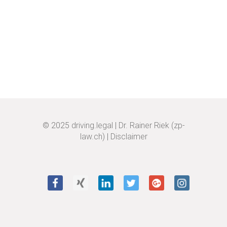
© 2025
driving.legal
|
Dr. Rainer Riek (zp-
law.ch)
|
Disclaimer