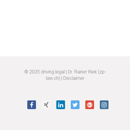
© 2025
driving.legal
|
Dr. Rainer Riek (zp-
law.ch)
|
Disclaimer