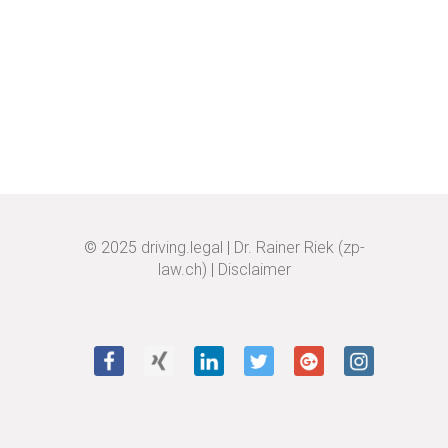
© 2025
driving.legal
|
Dr. Rainer Riek (zp-
law.ch)
|
Disclaimer