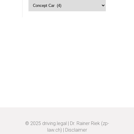
Kategorien
© 2025
driving.legal
|
Dr. Rainer Riek (zp-
law.ch)
|
Disclaimer