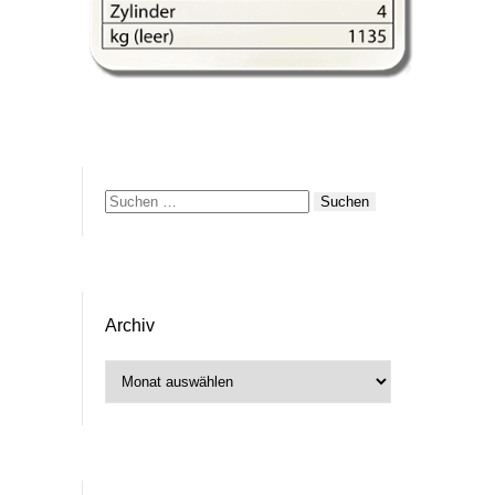
Suchen
nach:
Archiv
Archiv