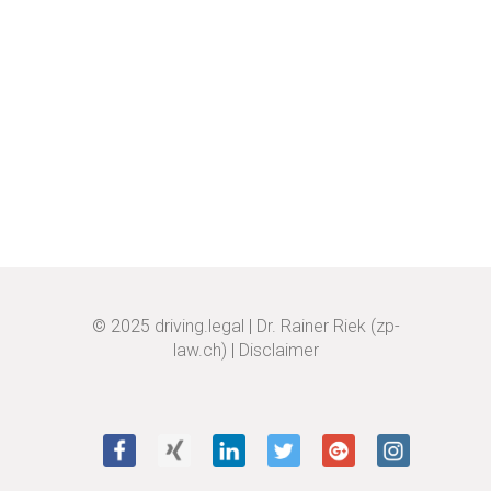
© 2025
driving.legal
|
Dr. Rainer Riek (zp-
law.ch)
|
Disclaimer