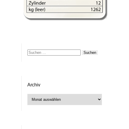
Suchen
nach:
Archiv
Archiv