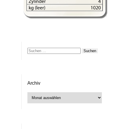
Suchen
nach:
Archiv
Archiv