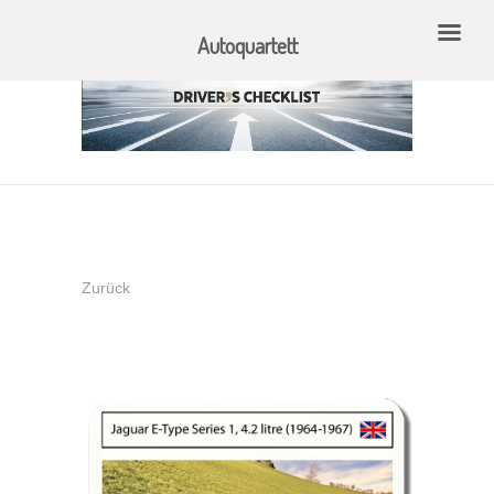
Autoquartett
Zurück