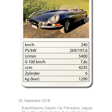
30. September 2018
Bubenträume
,
Classic Car
,
Filmautos
,
Jaguar
,