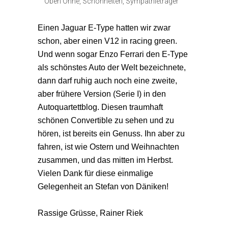
Oben Ohne
,
Schönheiten
,
Sympathieträger
Einen Jaguar E-Type hatten wir zwar
schon, aber einen V12 in racing green.
Und wenn sogar Enzo Ferrari den E-Type
als schönstes Auto der Welt bezeichnete,
dann darf ruhig auch noch eine zweite,
aber frühere Version (Serie I) in den
Autoquartettblog. Diesen traumhaft
schönen Convertible zu sehen und zu
hören, ist bereits ein Genuss. Ihn aber zu
fahren, ist wie Ostern und Weihnachten
zusammen, und das mitten im Herbst.
Vielen Dank für diese einmalige
Gelegenheit an Stefan von Däniken!
Rassige Grüsse, Rainer Riek