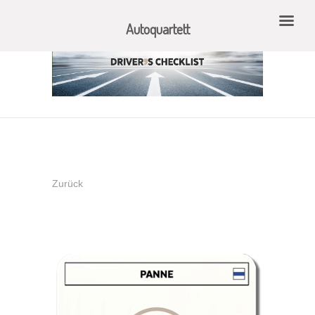
Autoquartett
Zurück