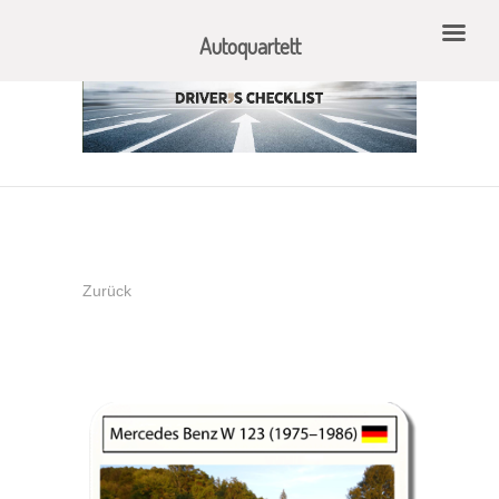
Autoquartett
Zurück