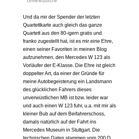
Unverwüstliche
Und da mir der Spender der letzten
Quartettkarte auch gleich das ganze
Quartett aus den 80-igern gratis und
franko zugestellt hat, ist es mir eine Ehre,
einen seiner Favoriten in meinen Blog
aufzunehmen, den Mercedes W 123 als
Vorläufer der E-Klasse. Die Ehre ist gleich
doppelter Art, da einer der Gründe für
meine Autobegeisterung ein Landsmann
des glücklichen Fahrers dieses
unverwüstlichen MB ist bzw. leider war
und auch einen W 123 fuhr, u.a. mit mir als
kleiner Bub auf dem Beifahrerschoss,
damals natürlich auf der Fahrt ins
Mercedes Museum in Stuttgart. Die
technischen Daten stammen vom 200 D.