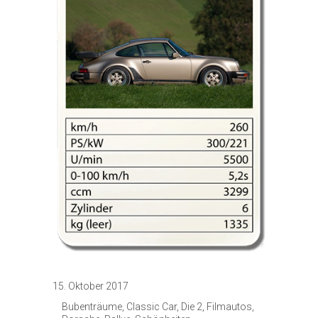
15. Oktober 2017
Bubenträume
,
Classic Car
,
Die 2
,
Filmautos
,