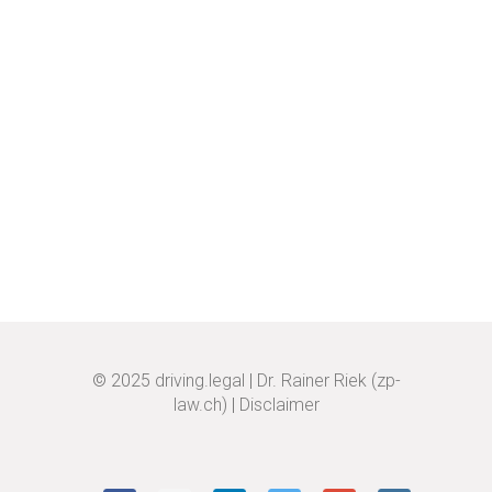
© 2025
driving.legal
|
Dr. Rainer Riek (zp-
law.ch)
|
Disclaimer