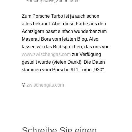
Porsche
,
Rallye
,
Schönheiten
Zum Porsche Turbo ist ja auch schon
alles bekannt. Aber diese Farbe aus den
Achtzigern passt einfach wunderbar zum
Maserati Bora vom letzten Blog. Also
lassen wir das Bild sprechen, das uns von
www.zwischengas.com
zur Verfügung
gestellt wurde (vielen Dank!). Die Daten
stammen vom Porsche 911 Turbo „930“.
©
zwischengas.com
Schreibe Sie einen