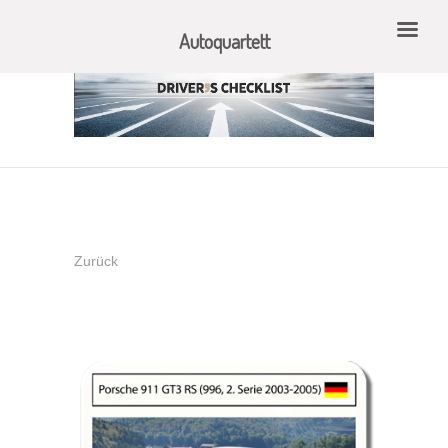
Autoquartett
Zurück