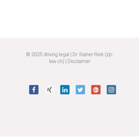
© 2025
driving.legal
|
Dr. Rainer Riek (zp-
law.ch)
|
Disclaimer