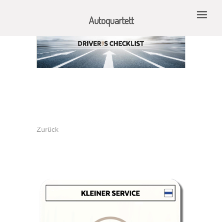
Autoquartett
Zurück