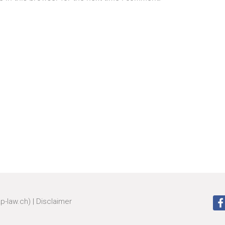
zp-law.ch)
|
Disclaimer