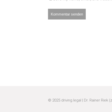
© 2025
driving.legal
|
Dr. Rainer Riek (