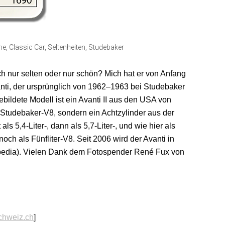
me
,
Classic Car
,
Seltenheiten
,
Studebaker
ch nur selten oder nur schön? Mich hat er von Anfang
nti, der ursprünglich von 1962–1963 bei Studebaker
ebildete Modell ist ein Avanti II aus den USA von
 Studebaker-V8, sondern ein Achtzylinder aus der
als 5,4-Liter-, dann als 5,7-Liter-, und wie hier als
noch als Fünfliter-V8. Seit 2006 wird der Avanti in
ipedia). Vielen Dank dem Fotospender René Fux von
chweiz.ch
]